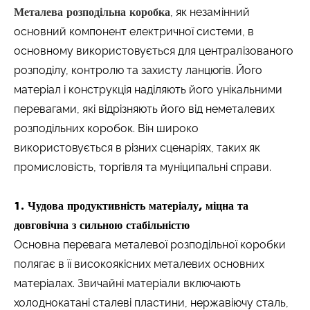
Металева розподільна коробка
, як незамінний
основний компонент електричної системи, в
основному використовується для централізованого
розподілу, контролю та захисту ланцюгів. Його
матеріал і конструкція наділяють його унікальними
перевагами, які відрізняють його від неметалевих
розподільних коробок. Він широко
використовується в різних сценаріях, таких як
промисловість, торгівля та муніципальні справи.
1. Чудова продуктивність матеріалу, міцна та
довговічна з сильною стабільністю
Основна перевага металевої розподільної коробки
полягає в її високоякісних металевих основних
матеріалах. Звичайні матеріали включають
холоднокатані сталеві пластини, нержавіючу сталь,