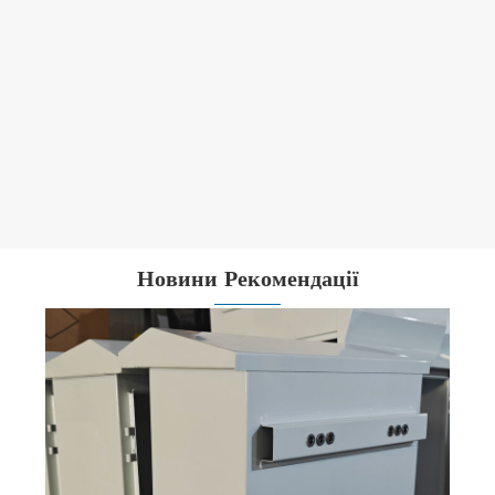
Плоский замок зі сплавом цинку
Дивитись більше >>
Новини Рекомендації