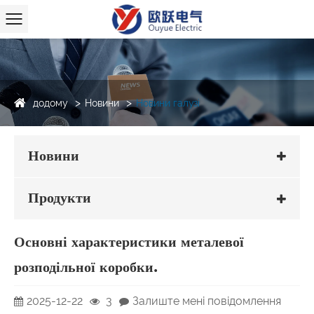
додому
Новини
Новини галузі
Новини
Продукти
Основні характеристики металевої
розподільної коробки.
2025-12-22
3
Залиште мені повідомлення