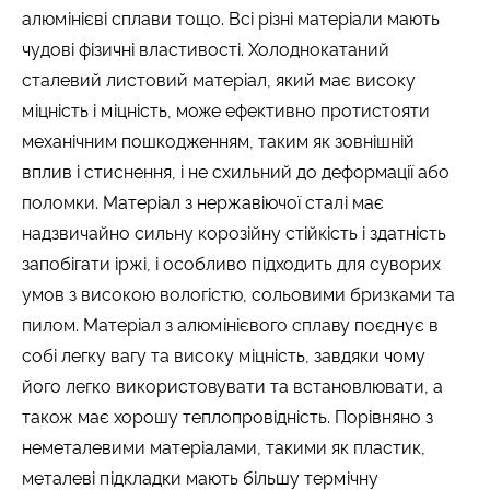
алюмінієві сплави тощо. Всі різні матеріали мають
чудові фізичні властивості. Холоднокатаний
сталевий листовий матеріал, який має високу
міцність і міцність, може ефективно протистояти
механічним пошкодженням, таким як зовнішній
вплив і стиснення, і не схильний до деформації або
поломки. Матеріал з нержавіючої сталі має
надзвичайно сильну корозійну стійкість і здатність
запобігати іржі, і особливо підходить для суворих
умов з високою вологістю, сольовими бризками та
пилом. Матеріал з алюмінієвого сплаву поєднує в
собі легку вагу та високу міцність, завдяки чому
його легко використовувати та встановлювати, а
також має хорошу теплопровідність. Порівняно з
неметалевими матеріалами, такими як пластик,
металеві підкладки мають більшу термічну