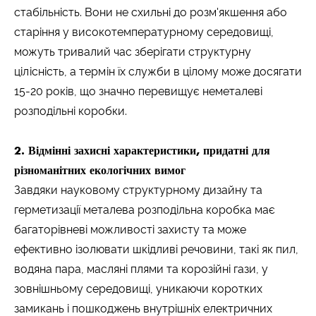
стабільність. Вони не схильні до розм'якшення або
старіння у високотемпературному середовищі,
можуть тривалий час зберігати структурну
цілісність, а термін їх служби в цілому може досягати
15-20 років, що значно перевищує неметалеві
розподільні коробки.
2. Відмінні захисні характеристики, придатні для
різноманітних екологічних вимог
Завдяки науковому структурному дизайну та
герметизації металева розподільна коробка має
багаторівневі можливості захисту та може
ефективно ізолювати шкідливі речовини, такі як пил,
водяна пара, масляні плями та корозійні гази, у
зовнішньому середовищі, уникаючи коротких
замикань і пошкоджень внутрішніх електричних