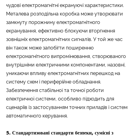
чудові електромагнітні екрануючі характеристики.
Металева розподільна коробка може утворювати
замкнуту порожнину електромагнітного
екранування, ефективно блокуючи вторгнення
зовнішніх електромагнітних сигналів. У той же час
він також може запобігти поширенню
електромагнітного випромінювання, створюваного
внутрішніми електричними компонентами, назовні,
уникаючи впливу електромагнітних перешкод на
систему схем і периферійне обладнання.
Забезпечення стабільної та точної роботи
електричної системи, особливо підходить для
сценаріїв із застосуванням точних приладів і систем
автоматичного керування.
5. Стандартизовані стандарти безпеки, сумісні з