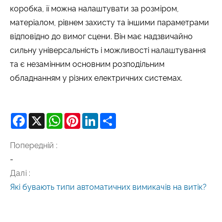
коробка, її можна налаштувати за розміром,
матеріалом, рівнем захисту та іншими параметрами
відповідно до вимог сцени. Він має надзвичайно
сильну універсальність і можливості налаштування
та є незамінним основним розподільним
обладнанням у різних електричних системах.
Facebook
X
WhatsApp
Pinterest
LinkedIn
Share
Попередній :
-
Далі :
Які бувають типи автоматичних вимикачів на витік?