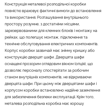
Конструкція металевої розподільчої коробки
повністю враховує фактичні вимоги до встановлення
та використання. Розташування внутрішнього
простору розумне, з достатніми місцями,
зарезервованими для клемних блоків і монтажу на
рейках, що полегшує монтаж, підключення та
технічне обслуговування електричних компонентів.
Корпус коробки зазвичай має знімну кришку або
конструкцію дверцят шафи. Дверцята шафи
оснащені прозорим оглядовим вікном (опція), що
дозволяє персоналу спостерігати за робочим
станом внутрішніх компонентів, не відкриваючи
дверцята шафи. При цьому між дверцятами шафи і
корпусом коробки встановлено надійне заземлення
для забезпечення безпеки експлуатації. Крім того,
металева розподільна коробка має хорошу