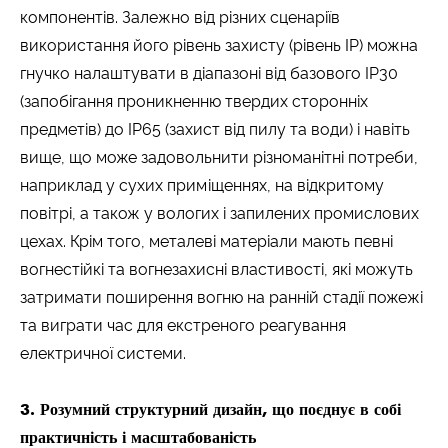
компонентів. Залежно від різних сценаріїв
використання його рівень захисту (рівень IP) можна
гнучко налаштувати в діапазоні від базового IP30
(запобігання проникненню твердих сторонніх
предметів) до IP65 (захист від пилу та води) і навіть
вище, що може задовольнити різноманітні потреби,
наприклад у сухих приміщеннях, на відкритому
повітрі, а також у вологих і запилених промислових
цехах. Крім того, металеві матеріали мають певні
вогнестійкі та вогнезахисні властивості, які можуть
затримати поширення вогню на ранній стадії пожежі
та виграти час для екстреного реагування
електричної системи.
3. Розумний структурний дизайн, що поєднує в собі
практичність і масштабованість