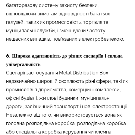
багаторазову систему захисту безпеки,
відповідаючи вимогам відповідності багатьох
галузей, таких як промисловість, торгівля та
муніципальні служби, і зменшуючи частоту
нещасних випадків, пов’язаних з електробезпекою.
6. Широка адаптивність до різних сценаріїв і сильна
універсальність
Сценарії застосування Metal Distribution Box
надзвичайно широкі й охоплюють різні сфери, такі як
промислові підприємства, комерційні комплекси,
офісні будівлі, житлові будинки, муніципальні
дороги, залізничний транспорт і нові електростанції.
Незалежно від того, чи використовується вона як
головна розподільна коробка, розподільна коробка
або спеціальна коробка керування чи клемна