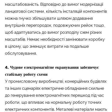
масштабованість. Відповідно до вимог модернізації
ланцюгової системи, кількість інсталяцій компонентів
можна гнучко збільшувати шляхом додавання
внутрішніх перегородок, подовжуючих рейок тощо,
щоб адаптуватись до вимог розподілу схем різних
масштабів. Немає необхідності замінювати коробку
в цілому, що зменшує витрати на подальше
обслуговування.
4. Чудове електромагнітне екранування забезпечує
стабільну роботу схеми
У промисловому виробництві, комерційних будівлях
та інших сценаріях електричне обладнання схильне
до генерування електромагнітних перешкод під час
роботи, що впливає на нормальну роботу точних
електричних компонентів. Металеві матеріали мають