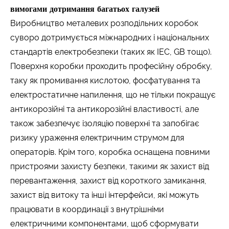
вимогами дотримання багатьох галузей
Виробництво металевих розподільних коробок
суворо дотримується міжнародних і національних
стандартів електробезпеки (таких як IEC, GB тощо).
Поверхня коробки проходить професійну обробку,
таку як промивання кислотою, фосфатування та
електростатичне напилення, що не тільки покращує
антикорозійні та антикорозійні властивості, але
також забезпечує ізоляцію поверхні та запобігає
ризику ураження електричним струмом для
операторів. Крім того, коробка оснащена повними
пристроями захисту безпеки, такими як захист від
перевантаження, захист від короткого замикання,
захист від витоку та інші інтерфейси, які можуть
працювати в координації з внутрішніми
електричними компонентами, щоб сформувати