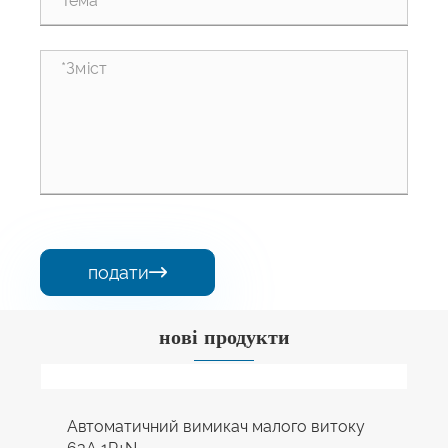
подати

нові продукти