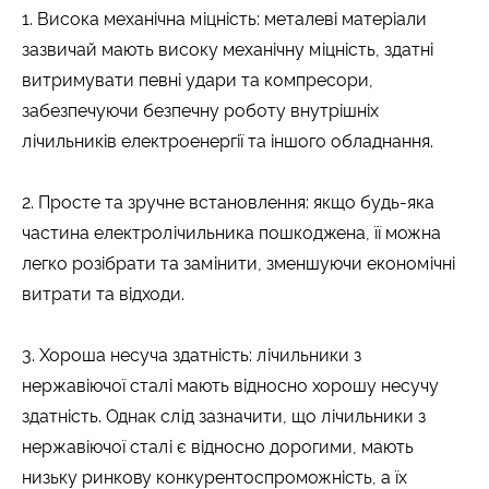
1. Висока механічна міцність: металеві матеріали
зазвичай мають високу механічну міцність, здатні
витримувати певні удари та компресори,
забезпечуючи безпечну роботу внутрішніх
лічильників електроенергії та іншого обладнання.
2. Просте та зручне встановлення: якщо будь-яка
частина електролічильника пошкоджена, її можна
легко розібрати та замінити, зменшуючи економічні
витрати та відходи.
3. Хороша несуча здатність: лічильники з
нержавіючої сталі мають відносно хорошу несучу
здатність. Однак слід зазначити, що лічильники з
нержавіючої сталі є відносно дорогими, мають
низьку ринкову конкурентоспроможність, а їх