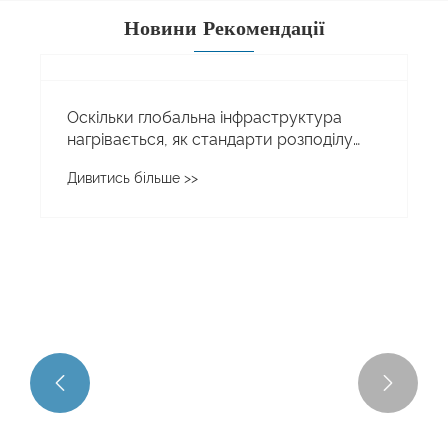
Новини Рекомендації


Оскільки глобальна інфраструктура
нагрівається, як стандарти розподілу
електроенергії для будівельних
Дивитись більше >>